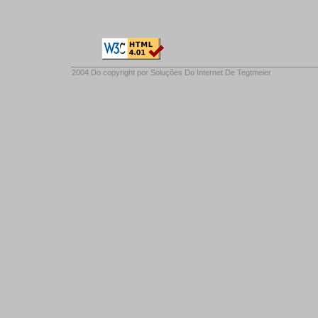
2004 Do copyright por
Soluções Do Internet De Tegtmeier