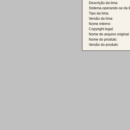
Descrição da lima:
Sistema operando-se da l
Tipo da lima:
Versão da lima:
Nome interno:
Copyright legal:
Nome de arquivo original:
Nome do produto:
Versão do produto: