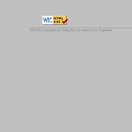
2004 Do copyright por
Soluções Do Internet De Tegtmeier