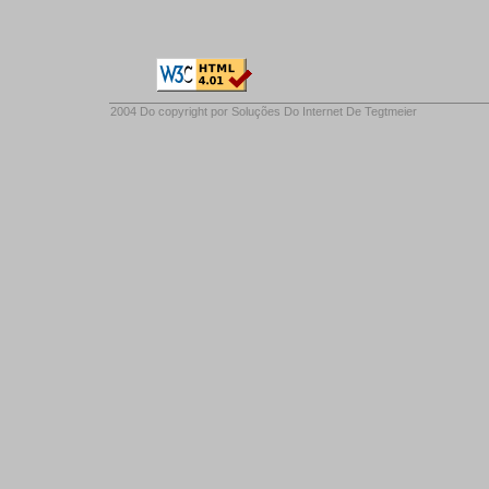
2004 Do copyright por
Soluções Do Internet De Tegtmeier