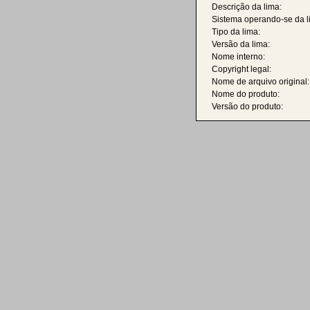
Descrição da lima:
Sistema operando-se da l
Tipo da lima:
Versão da lima:
Nome interno:
Copyright legal:
Nome de arquivo original:
Nome do produto:
Versão do produto: