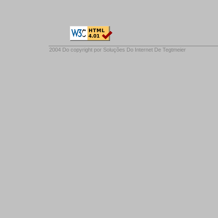
2004 Do copyright por
Soluções Do Internet De Tegtmeier