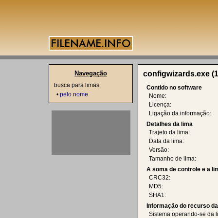
Navegação
configwizards.exe (1
busca para limas
Contido no software
•
pelo nome
Nome:
Licença:
Ligação da informação:
Detalhes da lima
Trajeto da lima:
Data da lima:
Versão:
Tamanho de lima:
A soma de controle e a l
CRC32:
MD5:
SHA1:
Informação do recurso d
Sistema operando-se da l