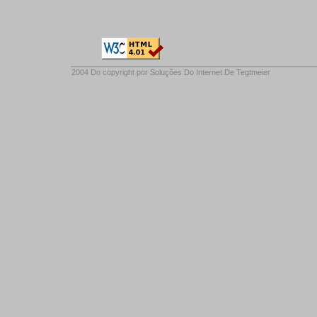
2004 Do copyright por
Soluções Do Internet De Tegtmeier