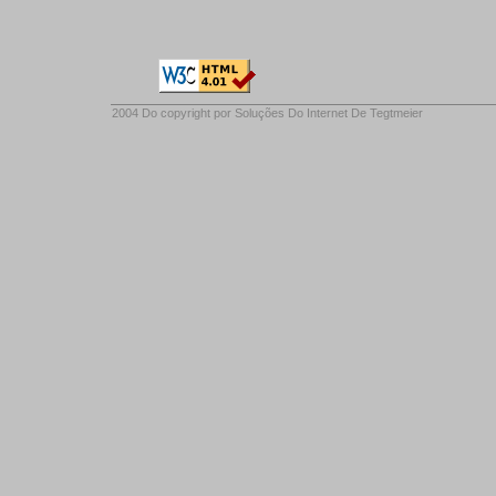
2004 Do copyright por
Soluções Do Internet De Tegtmeier