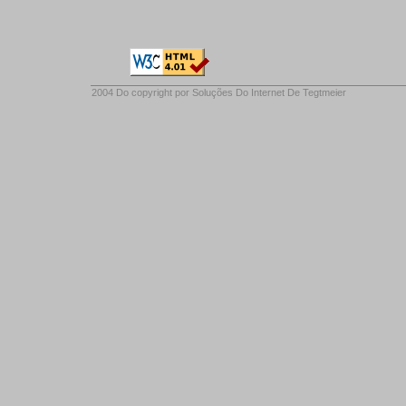
2004 Do copyright por
Soluções Do Internet De Tegtmeier