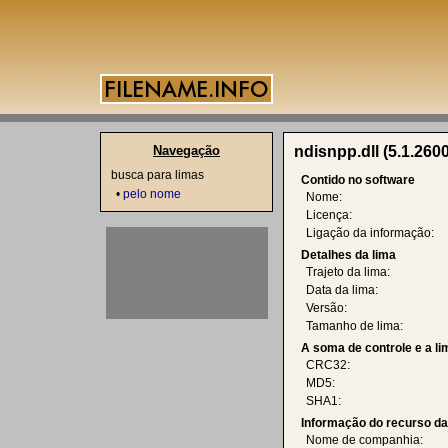
Navegação
ndisnpp.dll (5.1.260
busca para limas
Contido no software
•
pelo nome
Nome:
Licença:
Ligação da informação:
Detalhes da lima
Trajeto da lima:
Data da lima:
Versão:
Tamanho de lima:
A soma de controle e a l
CRC32:
MD5:
SHA1:
Informação do recurso d
Nome de companhia: