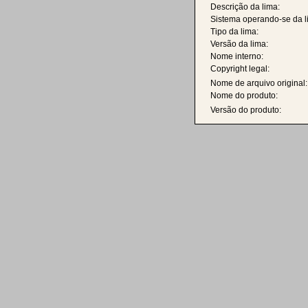
Descrição da lima:
Sistema operando-se da l
Tipo da lima:
Versão da lima:
Nome interno:
Copyright legal:
Nome de arquivo original:
Nome do produto:
Versão do produto: