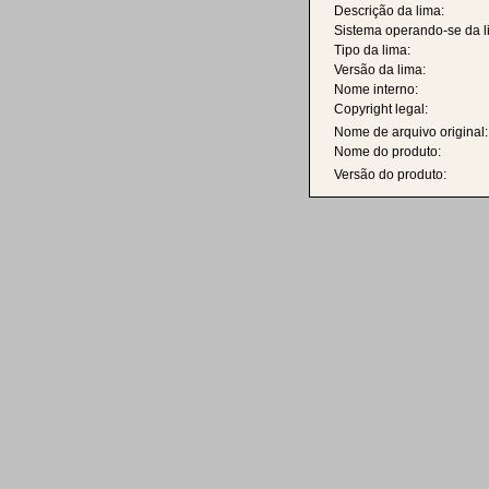
Descrição da lima:
Sistema operando-se da l
Tipo da lima:
Versão da lima:
Nome interno:
Copyright legal:
Nome de arquivo original:
Nome do produto:
Versão do produto: