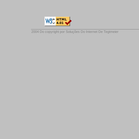
2004 Do copyright por
Soluções Do Internet De Tegtmeier