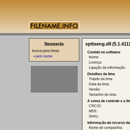
Navegação
spttseng.dll (5.1.411
busca para limas
Contido no software
•
pelo nome
Nome:
Licença:
Ligação da informação:
Detalhes da lima
Trajeto da lima:
Data da lima:
Versão:
Tamanho de lima:
A soma de controle e a l
CRC32:
MD5:
SHA1:
Informação do recurso d
Nome de companhia: