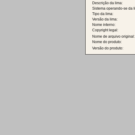
Descrição da lima:
Sistema operando-se da l
Tipo da lima:
Versão da lima:
Nome interno:
Copyright legal:
Nome de arquivo original:
Nome do produto:
Versão do produto: