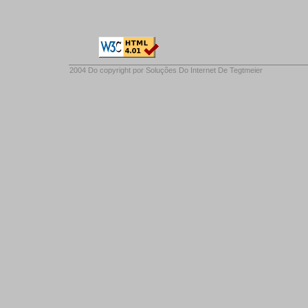
2004 Do copyright por
Soluções Do Internet De Tegtmeier