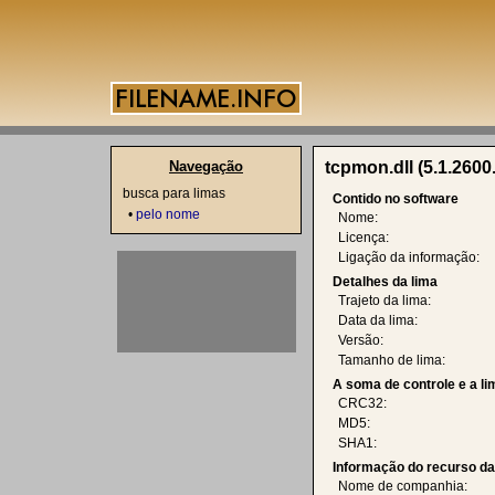
Navegação
tcpmon.dll (5.1.2600
busca para limas
Contido no software
•
pelo nome
Nome:
Licença:
Ligação da informação:
Detalhes da lima
Trajeto da lima:
Data da lima:
Versão:
Tamanho de lima:
A soma de controle e a l
CRC32:
MD5:
SHA1:
Informação do recurso d
Nome de companhia: