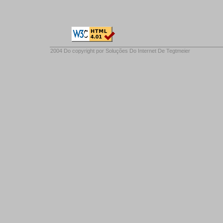
2004 Do copyright por
Soluções Do Internet De Tegtmeier